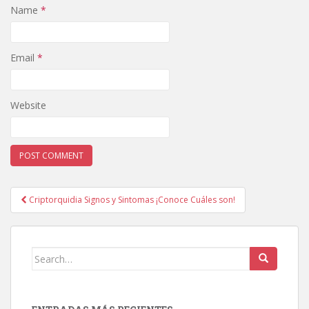
Name
*
Email
*
Website
Post
Criptorquidia Signos y Sintomas ¡Conoce Cuáles son!
navigation
Search
for: